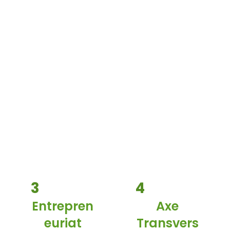
3
4
Entrepren
Axe
euriat
Transvers