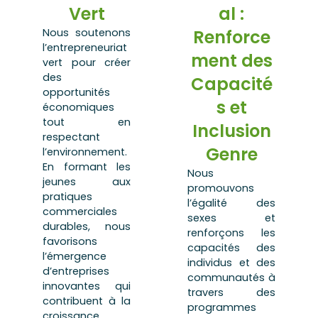
Vert
al :
Nous soutenons
Renforce
l’entrepreneuriat
ment des
vert pour créer
des
Capacité
opportunités
s et
économiques
tout en
Inclusion
respectant
Genre
l’environnement.
En formant les
Nous
jeunes aux
promouvons
pratiques
l’égalité des
commerciales
sexes et
durables, nous
renforçons les
favorisons
capacités des
l’émergence
individus et des
d’entreprises
communautés à
innovantes qui
travers des
contribuent à la
programmes
croissance