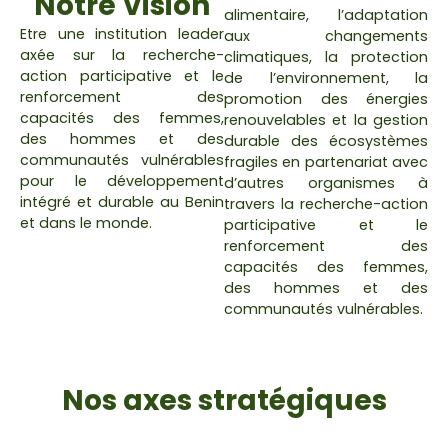
Notre Vision
alimentaire, l’adaptation
Etre une institution leader
aux changements
axée sur la recherche-
climatiques, la protection
action participative et le
de l’environnement, la
renforcement des
promotion des énergies
capacités des femmes,
renouvelables et la gestion
des hommes et des
durable des écosystèmes
communautés vulnérables
fragiles en partenariat avec
pour le développement
d’autres organismes à
intégré et durable au Benin
travers la recherche-action
et dans le monde.
participative et le
renforcement des
capacités des femmes,
des hommes et des
communautés vulnérables.
Nos axes stratégiques