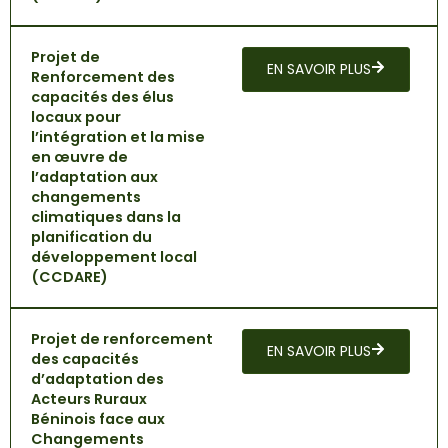
Projet de
EN SAVOIR PLUS
Renforcement des
capacités des élus
locaux pour
l’intégration et la mise
en œuvre de
l’adaptation aux
changements
climatiques dans la
planification du
développement local
(CCDARE)
Projet de renforcement
EN SAVOIR PLUS
des capacités
d’adaptation des
Acteurs Ruraux
Béninois face aux
Changements