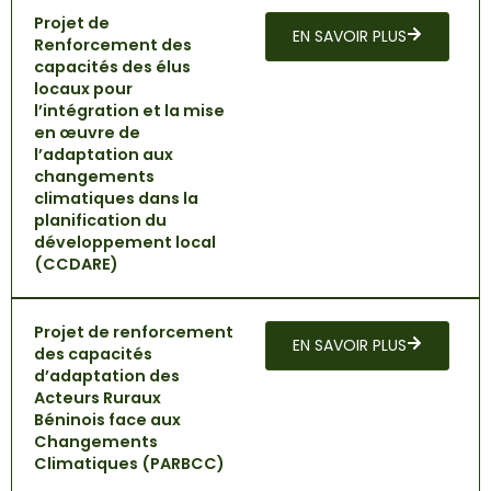
Projet de
EN SAVOIR PLUS
Renforcement des
capacités des élus
locaux pour
l’intégration et la mise
en œuvre de
l’adaptation aux
changements
climatiques dans la
planification du
développement local
(CCDARE)
Projet de renforcement
EN SAVOIR PLUS
des capacités
d’adaptation des
Acteurs Ruraux
Béninois face aux
Changements
Climatiques (PARBCC)