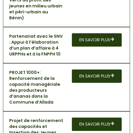
Verts au profit des
jeunes en milieu urbain
et péri-urbain au
Bénin)
Partenariat avec le SNV
EN SAVOIR PLUS
: Appui à l’élaboration
d’un plan d’affaire à 4
URPPHs et à la FNPPH 10
PROJET 1000+:
EN SAVOIR PLUS
Renforcement de la
capacité managériale
des producteurs
d’ananas dans la
Commune d’Allada
Projet de renforcement
EN SAVOIR PLUS
des capacités et
Insertion des Jeunes