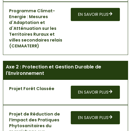
Programme Climat-
EN SAVOIR PLUS
Energie : Mesures
d`Adaptation et
d`Atténuation sur les
Territoires Ruraux et
villes secondaires relais
(CEMAATERR)
Axe 2 : Protection et Gestion Durable de
l'Environnement
Projet Forêt Classée
EN SAVOIR PLUS
Projet de Réduction de
EN SAVOIR PLUS
l’Impact des Pratiques
Phytosanitaires du