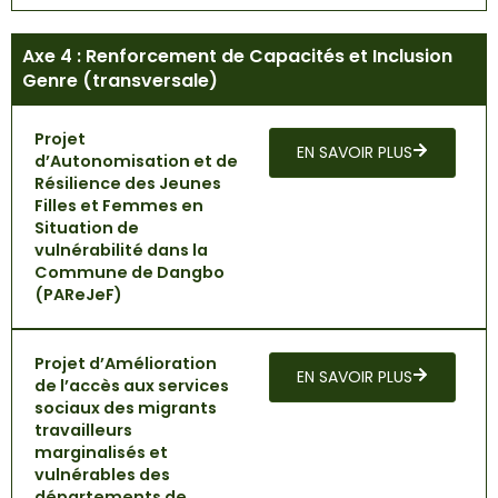
Axe 4 : Renforcement de Capacités et Inclusion
Genre (transversale)
Projet
EN SAVOIR PLUS
d’Autonomisation et de
Résilience des Jeunes
Filles et Femmes en
Situation de
vulnérabilité dans la
Commune de Dangbo
(PAReJeF)
Projet d’Amélioration
EN SAVOIR PLUS
de l’accès aux services
sociaux des migrants
travailleurs
marginalisés et
vulnérables des
départements de