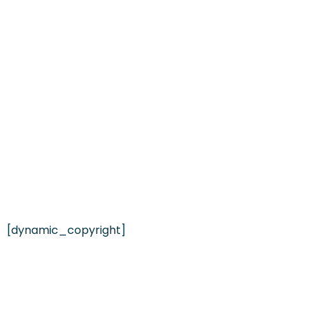
[dynamic_copyright]