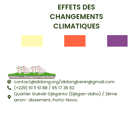
EFFETS DES
CHANGEMENTS
CLIMATIQUES
contact@ididong.org/ididongbenin@gmail.com
(+229) 61 11 51 88 / 95 17 36 62
Quartier Guévié-Djèganto (Djègan-daho) / 2ème
arron- dissement, Porto-Novo.