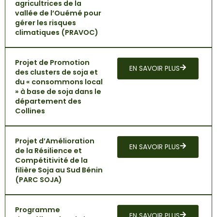
agricultrices de la
vallée de l’Ouémé pour
gérer les risques
climatiques (PRAVOC)
Projet de Promotion
EN SAVOIR PLUS
des clusters de soja et
du « consommons local
» à base de soja dans le
département des
Collines
Projet d’Amélioration
EN SAVOIR PLUS
de la Résilience et
Compétitivité de la
filière Soja au Sud Bénin
(PARC SOJA)
Programme
EN SAVOIR PLUS