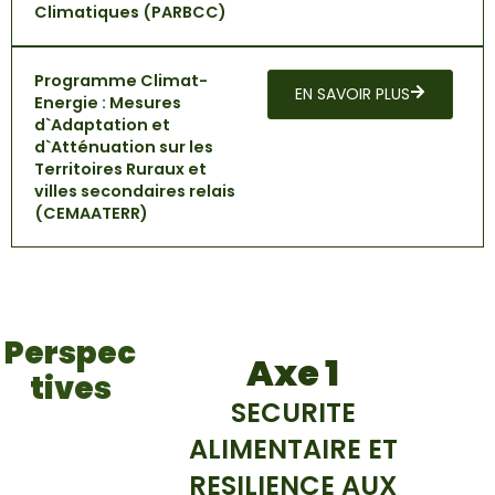
Climatiques (PARBCC)
Programme Climat-
EN SAVOIR PLUS
Energie : Mesures
d`Adaptation et
d`Atténuation sur les
Territoires Ruraux et
villes secondaires relais
(CEMAATERR)
Perspec
Axe 1
tives
SECURITE
ALIMENTAIRE ET
RESILIENCE AUX