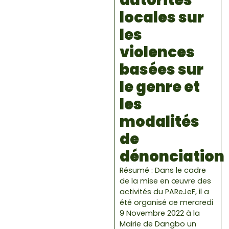
autorités
locales sur
les
violences
basées sur
le genre et
les
modalités
de
dénonciation
Résumé : Dans le cadre
de la mise en œuvre des
activités du PAReJeF, il a
été organisé ce mercredi
9 Novembre 2022 à la
Mairie de Dangbo un