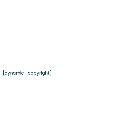
[dynamic_copyright]