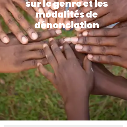
sur le genre et les
modalités de
dénonciation