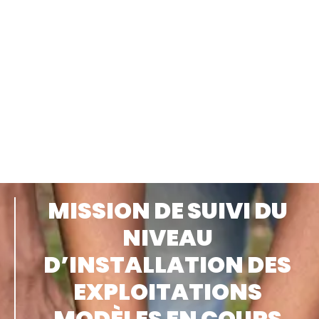
MISSION DE SUIVI DU
NIVEAU
D’INSTALLATION DES
EXPLOITATIONS
MODÈLES EN COURS