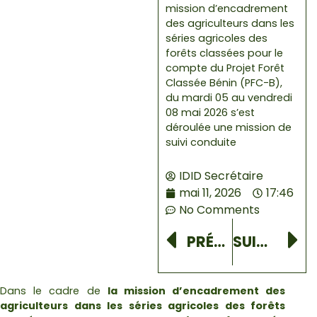
mission d’encadrement
des agriculteurs dans les
séries agricoles des
forêts classées pour le
compte du Projet Forêt
Classée Bénin (PFC-B),
du mardi 05 au vendredi
08 mai 2026 s’est
déroulée une mission de
suivi conduite
IDID Secrétaire
mai 11, 2026
17:46
No Comments
Prev
N
PRÉCÉDENT
SUIVANT
Dans le cadre de
la mission d’encadrement des
agriculteurs dans les séries agricoles des forêts