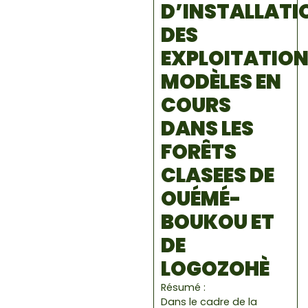
D’INSTALLATI
DES
EXPLOITATIO
MODÈLES EN
COURS
DANS LES
FORÊTS
CLASEES DE
OUÉMÉ-
BOUKOU ET
DE
LOGOZOHÈ
Résumé :
Dans le cadre de la