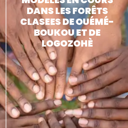
DANS LES FORÊTS
CLASEES DE OUÉMÉ-
BOUKOU ET DE
LOGOZOHÈ