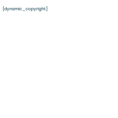
[dynamic_copyright]