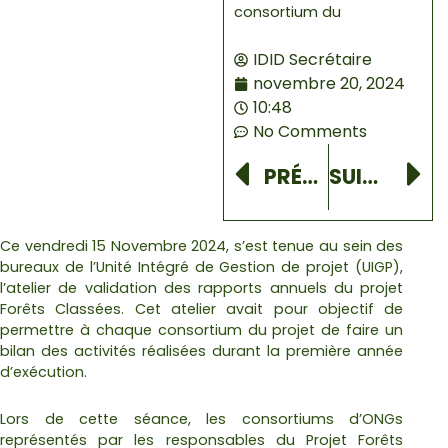
consortium du
IDID Secrétaire
novembre 20, 2024
10:48
No Comments
Prev
N
PRÉCÉDENT
SUIVANT
Ce vendredi 15 Novembre 2024, s’est tenue au sein des
bureaux de l’Unité Intégré de Gestion de projet (UIGP),
l’atelier de validation des rapports annuels du projet
Forêts Classées. Cet atelier avait pour objectif de
permettre à chaque consortium du projet de faire un
bilan des activités réalisées durant la première année
d’exécution.
Lors de cette séance, les consortiums d’ONGs
représentés par les responsables du Projet Forêts