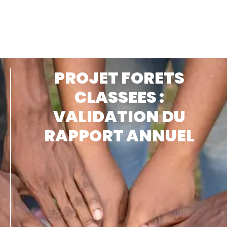
PROJET FORETS
CLASSEES :
VALIDATION DU
RAPPORT ANNUEL