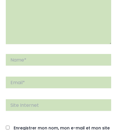
Name*
Email*
Site
Internet
Enregistrer mon nom, mon e-mail et mon site