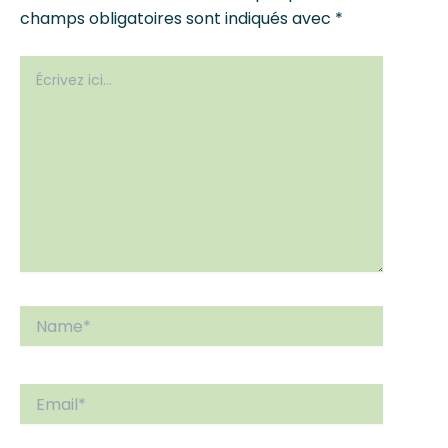
champs obligatoires sont indiqués avec
*
Écrivez
ici…
Name*
Email*