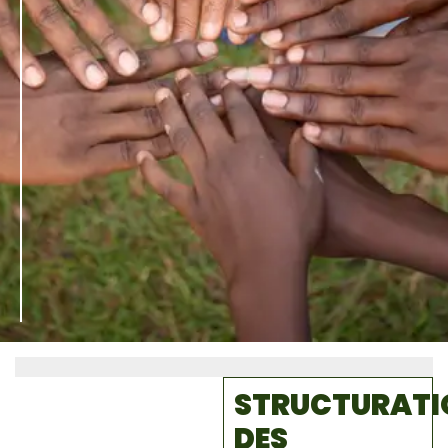
STRUCTURATI
DES