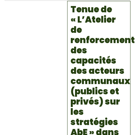
Tenue de
« L’Atelier
de
renforcement
des
capacités
des acteurs
communaux
(publics et
privés) sur
les
stratégies
AbE » dans