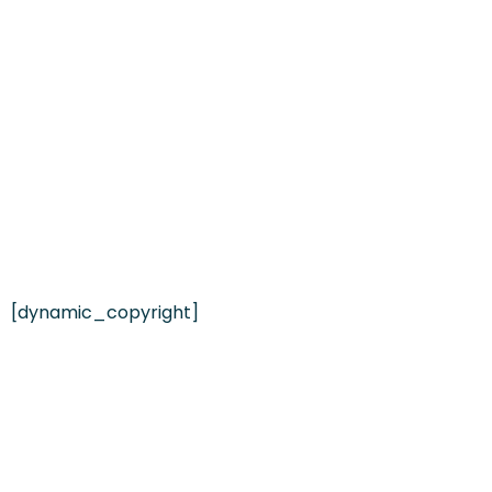
[dynamic_copyright]