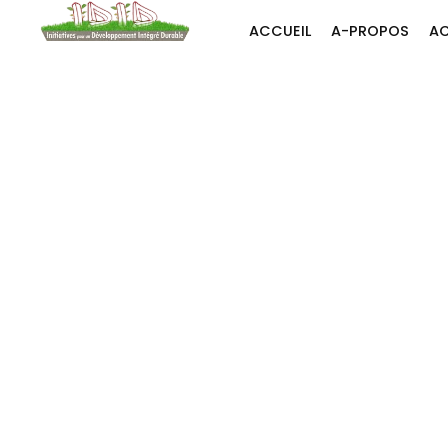
Aller
ACCUEIL
A-PROPOS
AC
au
contenu