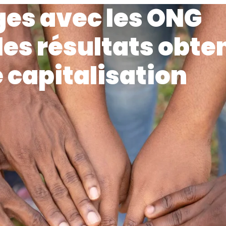
ges avec les ONG
les résultats obte
e capitalisation