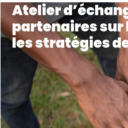
Atelier d’échan
partenaires sur 
les stratégies d