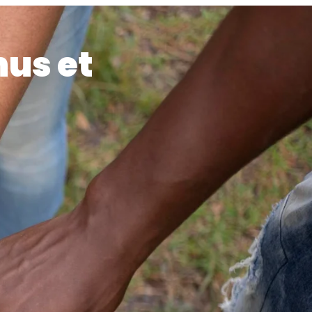
nus et