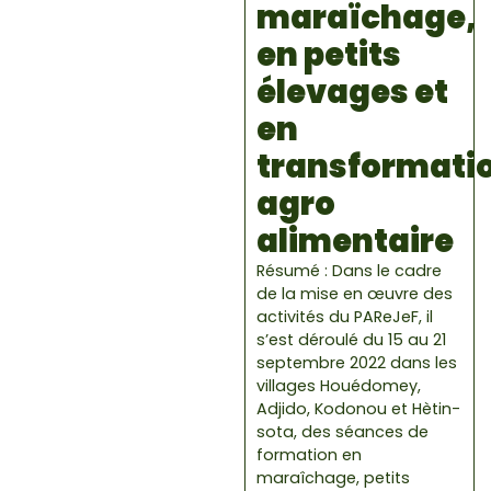
maraïchage,
en petits
élevages et
en
transformati
agro
alimentaire
Résumé : Dans le cadre
de la mise en œuvre des
activités du PAReJeF, il
s’est déroulé du 15 au 21
septembre 2022 dans les
villages Houédomey,
Adjido, Kodonou et Hètin-
sota, des séances de
formation en
maraîchage, petits