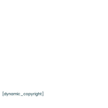
[dynamic_copyright]