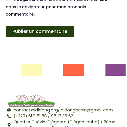
dans le navigateur pour mon prochain
commentaire.
contact@ididong.org/ididongbenin@gmail.com
(+229) 61 11 51 88 / 95 17 36 62
Quartier Guévié-Djèganto (Djègan-daho) / 2ème